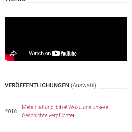
VERÖFFENTLICHUNGEN
(Auswahl)
Mehr Haltung, bitte! Wozu uns unsere
2018
Geschichte verpflichtet