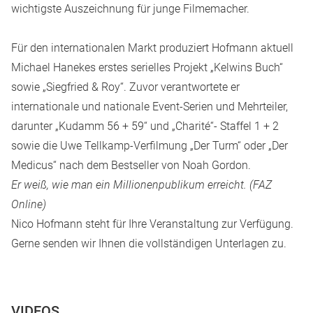
wichtigste Auszeichnung für junge Filmemacher.
Für den internationalen Markt produziert Hofmann aktuell
Michael Hanekes erstes serielles Projekt „Kelwins Buch“
sowie „Siegfried & Roy“. Zuvor verantwortete er
internationale und nationale Event-Serien und Mehrteiler,
darunter „Kudamm 56 + 59“ und „Charité“- Staffel 1 + 2
sowie die Uwe Tellkamp-Verfilmung „Der Turm“ oder „Der
Medicus“ nach dem Bestseller von Noah Gordon.
Er weiß, wie man ein Millionenpublikum erreicht. (FAZ
Online)
Nico Hofmann steht für Ihre Veranstaltung zur Verfügung.
Gerne senden wir Ihnen die vollständigen Unterlagen zu.
VIDEOS