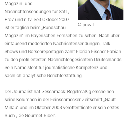
Magazin- und
Nachrichtensendungen für Sat1,
Pro7 und n-tv. Seit Oktober 2007
© privat
ist er täglich beim „Rundschau-
Magazin“ im Bayerischen Fernsehen zu sehen. Nach über
eintausend moderierten Nachrichtensendungen, Talk-
Shows und Börsenreportagen zählt Florian Fischer-Fabian
zu den profiliertesten Nachrichtengesichtern Deutschlands.
Sein Name steht für journalistische Kompetenz und
sachlich-analytische Berichterstattung.
Der Journalist hat Geschmack: Regelmäßig erscheinen
seine Kolumnen in der Feinschmecker-Zeitschrift „Gault
Millau“ und im Oktober 2008 veröffentlichte er sein erstes
Buch „Die Gourmet-Bibel“.