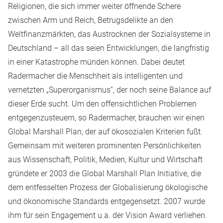
Religionen, die sich immer weiter öffnende Schere
zwischen Arm und Reich, Betrugsdelikte an den
Weltfinanzmärkten, das Austrocknen der Sozialsysteme in
Deutschland – all das seien Entwicklungen, die langfristig
in einer Katastrophe münden können. Dabei deutet
Radermacher die Menschheit als intelligenten und
vernetzten „Superorganismus“, der noch seine Balance auf
dieser Erde sucht. Um den offensichtlichen Problemen
entgegenzusteuern, so Radermacher, brauchen wir einen
Global Marshall Plan, der auf ökosozialen Kriterien fußt.
Gemeinsam mit weiteren prominenten Persönlichkeiten
aus Wissenschaft, Politik, Medien, Kultur und Wirtschaft
gründete er 2003 die Global Marshall Plan Initiative, die
dem entfesselten Prozess der Globalisierung ökologische
und ökonomische Standards entgegensetzt. 2007 wurde
ihm für sein Engagement u.a. der Vision Award verliehen.