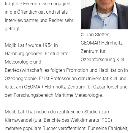
trägt die Erkenntnisse engagiert
in die Öffentlichkeit und ist als
Interviewpartner und Redner sehr
gefragt.
© Jan Steffen,
GEOMAR Helmholtz-
Mojib Latif wurde 1954 in
Zentrum für
Hamburg geboren. Er studierte
Ozeanforschung Kiel
Meteorologie und
Betriebswirtschaft, es folgten Promotion und Habilitation in
Ozeanographie. Er ist Professor an der Universität Kiel und
leitet am GEOMAR Helmholtz-Zentrum für Ozeanforschung
den Forschungsbereich Maritime Meteorologie.
Mojib Latif hat neben den zahlreichen Studien zum
Klimawandel (u.a. Berichte des Weltklimarats IPCC)
mehrere populäre Bücher veröffentlicht. Für seine Fähigkeit,