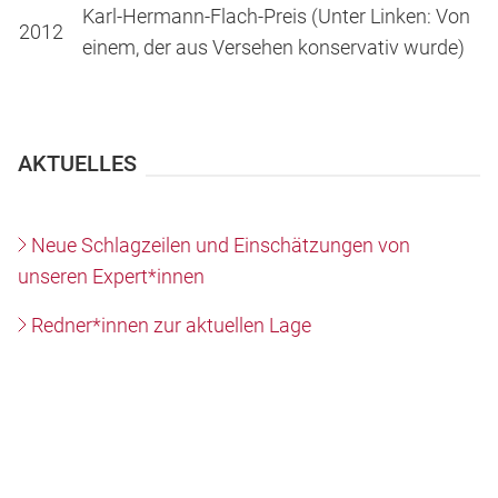
Karl-Hermann-Flach-Preis (Unter Linken: Von
2012
einem, der aus Versehen konservativ wurde)
AKTUELLES
Neue Schlagzeilen und Einschätzungen von
unseren Expert*innen
Redner*innen zur aktuellen Lage