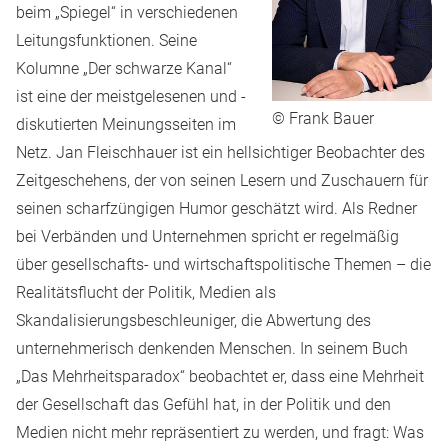
beim „Spiegel“ in verschiedenen
Leitungsfunktionen. Seine
Kolumne „Der schwarze Kanal“
ist eine der meistgelesenen und -
© Frank Bauer
diskutierten Meinungsseiten im
Netz. Jan Fleischhauer ist ein hellsichtiger Beobachter des
Zeitgeschehens, der von seinen Lesern und Zuschauern für
seinen scharfzüngigen Humor geschätzt wird. Als Redner
bei Verbänden und Unternehmen spricht er regelmäßig
über gesellschafts- und wirtschaftspolitische Themen – die
Realitätsflucht der Politik, Medien als
Skandalisierungsbeschleuniger, die Abwertung des
unternehmerisch denkenden Menschen. In seinem Buch
„Das Mehrheitsparadox“ beobachtet er, dass eine Mehrheit
der Gesellschaft das Gefühl hat, in der Politik und den
Medien nicht mehr repräsentiert zu werden, und fragt: Was