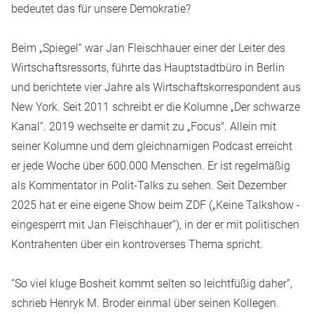
bedeutet das für unsere Demokratie?
Beim „Spiegel“ war Jan Fleischhauer einer der Leiter des
Wirtschaftsressorts, führte das Hauptstadtbüro in Berlin
und berichtete vier Jahre als Wirtschaftskorrespondent aus
New York. Seit 2011 schreibt er die Kolumne „Der schwarze
Kanal“. 2019 wechselte er damit zu „Focus". Allein mit
seiner Kolumne und dem gleichnamigen Podcast erreicht
er jede Woche über 600.000 Menschen. Er ist regelmäßig
als Kommentator in Polit-Talks zu sehen. Seit Dezember
2025 hat er eine eigene Show beim ZDF („Keine Talkshow -
eingesperrt mit Jan Fleischhauer“), in der er mit politischen
Kontrahenten über ein kontroverses Thema spricht.
“So viel kluge Bosheit kommt selten so leichtfüßig daher”,
schrieb Henryk M. Broder einmal über seinen Kollegen.