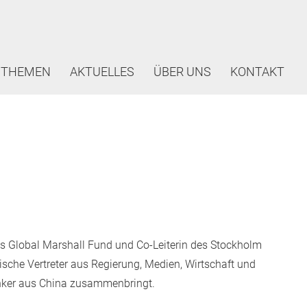
THEMEN
AKTUELLES
ÜBER UNS
KONTAKT
es Global Marshall Fund und Co-Leiterin des Stockholm
che Vertreter aus Regierung, Medien, Wirtschaft und
enker aus China zusammenbringt.