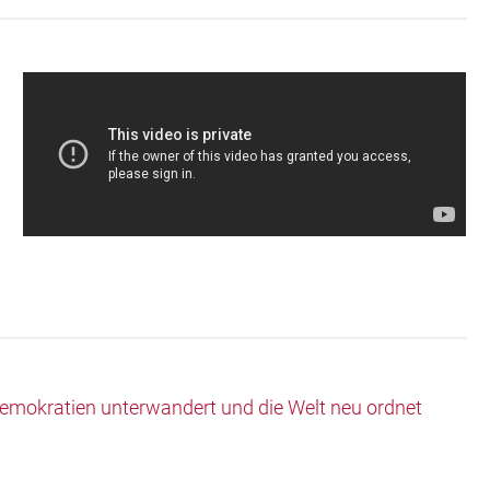
Demokratien unterwandert und die Welt neu ordnet