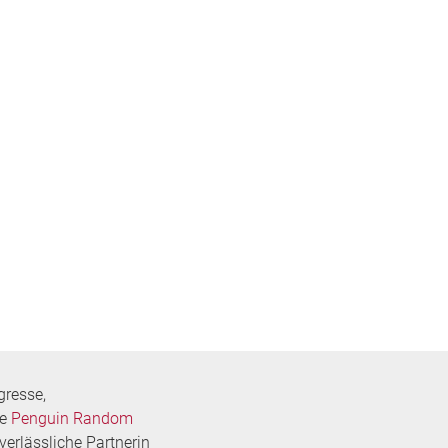
gresse,
pe
Penguin Random
erlässliche Partnerin