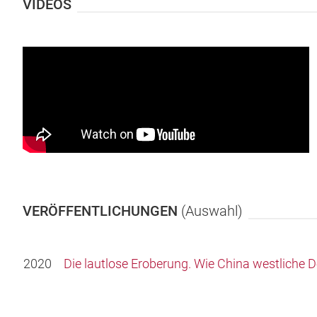
VIDEOS
VERÖFFENTLICHUNGEN
(Auswahl)
2020
Die lautlose Eroberung. Wie China westliche 