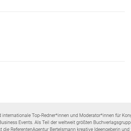
d internationale Top-Redner*innen und Moderator*innen für Kon
Business Events. Als Teil der weltweit größten Buchverlagsgrup
die ReferentenAgentur Bertelsmann kreative Ideengeberin und v