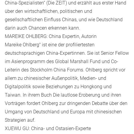
China-Spezialisten“ (Die ZEIT) und erzählt aus erster Hand
über den wirtschaftlichen, politischen und
gesellschaftlichen Einfluss Chinas, und wie Deutschland
darin auch Chancen erkennen kann.
MAREIKE OHLBERG: China Expertin, Autorin
Mareike Ohlberg
" ist eine der profiliertesten
deutschsprachigen China-Expertinnen. Sie ist Senior Fellow
im Asienprogramm des Global Marshall Fund und Co-
Leiterin des Stockholm China Forums. Ohlberg spricht vor
allem zu chinesischer Außenpolitik, Medien- und
Digitalpolitik sowie Beziehungen zu Hongkong und
Taiwan. In ihrem Buch
Die lautlose Eroberung
und ihren
Vorträgen fordert Ohlberg zur dringenden Debatte über den
Umgang von Deutschland und Europa mit chinesischen
Strategien auf.
XUEWU GU: China- und Ostasien-Experte