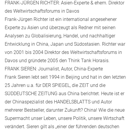
FRANK-JÜRGEN RICHTER: Asien-Experte & ehem. Direktor
des Weltwirtschaftsforums in Davos
Frank-Jürgen Richter
ist ein international angesehener
Experte zu Asien und überzeugt als Redner mit seinen
Analysen zu Globalisierung, Handel, und nachhaltiger
Entwicklung in China, Japan und Südostasien. Richter war
von 2001 bis 2004 Direktor des Weltwirtschaftsforums in
Davos und gründete 2005 den Think Tank Horasis.
FRANK SIEREN: Journalist, Autor, China-Experte
Frank Sieren
lebt seit 1994 in Beijing und hat in den letzten
25 Jahren u.a. für DER SPIEGEL, die ZEIT und die
SÜDDEUTSCHE ZEITUNG aus China berichtet. Heute ist er
der Chinaspezialist des HANDELSBLATTS und Autor
mehrerer Bestseller, darunter
Zukunft? China! Wie die neue
Supermacht unser Leben, unsere Politik, unsere Wirtschaft
verändert
. Sieren gilt als „einer der führenden deutschen