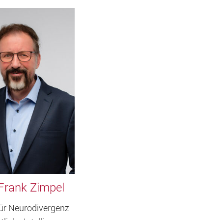
Frank Zimpel
für Neurodivergenz