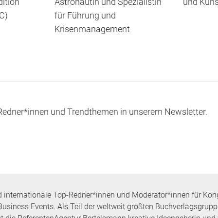
ition
Astronautin und Spezialistin
und Künst
C)
für Führung und
Krisenmanagement
e Redner*innen und Trendthemen in unserem Newsletter.
d internationale Top-Redner*innen und Moderator*innen für Kon
Business Events. Als Teil der weltweit größten Buchverlagsgrup