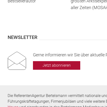
Bestsellerautor
größten Arktisexped
aller Zeiten (MOSAi
NEWSLETTER
Gerne informieren wir Sie über aktuell
Jetzt abonnieren
Die ReferentenAgentur Bertelsmann vermittelt nationale un
Führungskräftetagungen, Firmenjubiläen und viele weitere 