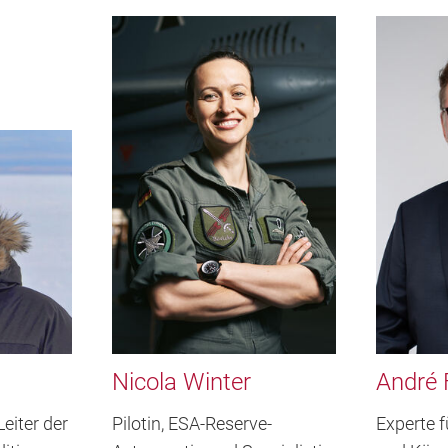
Nicola Winter
André 
eiter der
Pilotin, ESA-Reserve-
Experte 