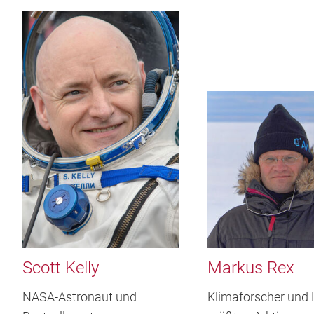
Scott Kelly
Markus Rex
NASA-Astronaut und
Klimaforscher und L