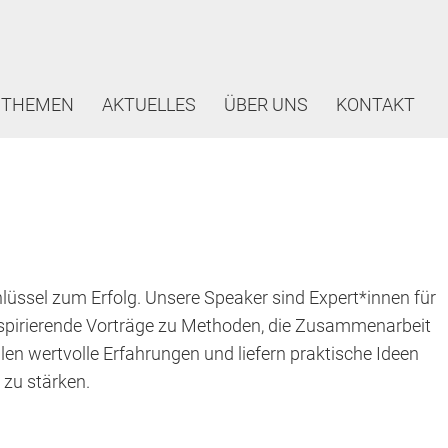
THEMEN
AKTUELLES
ÜBER UNS
KONTAKT
hlüssel zum Erfolg. Unsere Speaker sind Expert*innen für
nspirierende Vorträge zu Methoden, die Zusammenarbeit
en wertvolle Erfahrungen und liefern praktische Ideen
 zu stärken.