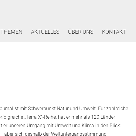
THEMEN
AKTUELLES
ÜBER UNS
KONTAKT
journalist mit Schwerpunkt Natur und Umwelt. Für zahlreiche
olgreiche „Terra X“-Reihe, hat er mehr als 120 Länder
mt er unseren Umgang mit Umwelt und Klima in den Blick:
nd – aber sich deshalb der Weltuntergangsstimmung