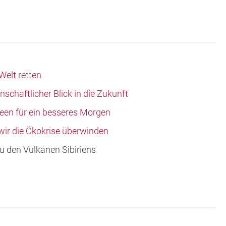
Welt retten
schaftlicher Blick in die Zukunft
deen für ein besseres Morgen
wir die Ökokrise überwinden
u den Vulkanen Sibiriens