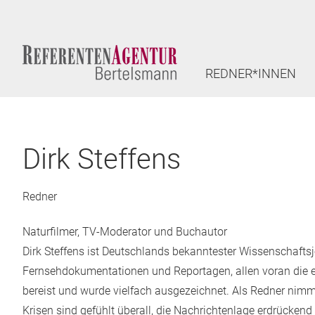
REDNER*INNEN
Dirk Steffens
Redner
Naturfilmer, TV-Moderator und Buchautor
Dirk Steffens ist Deutschlands bekanntester Wissenschafts
Fernsehdokumentationen und Reportagen, allen voran die erf
bereist und wurde vielfach ausgezeichnet. Als Redner nim
Krisen sind gefühlt überall, die Nachrichtenlage erdrücke