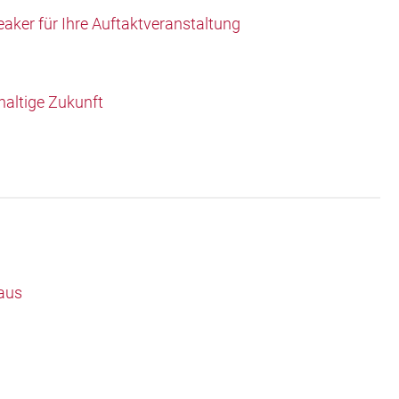
aker für Ihre Auftaktveranstaltung
haltige Zukunft
 aus