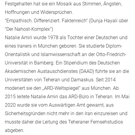
Festgehalten hat sie ein Mosaik aus Stimmen, Ängsten,
Hoffnungen und Widersprüchen.
"Empathisch. Differenziert. Faktenreich" (Dunja Hayali über
"Der Nahost-Komplex")
Natalie Amiri wurde 1978 als Tochter einer Deutschen und
eines Iraners in München geboren. Sie studierte Diplom-
Orientalistik und Islamwissenschaft an der Otto-Friedrich-
Universität in Bamberg. Ein Stipendium des Deutschen
Akademischen Austauschdienstes (DAAD) führte sie an die
Universitäten von Teheran und Damaskus. Seit 2014
moderiert sie den „ARD-Weltspiegel" aus München. Ab
2015 leitete Natalie Amiri das ARD-Büro in Teheran. Im Mai
2020 wurde sie vom Auswärtigen Amt gewarnt, aus
Sicherheitsgründen nicht mehr in den Iran einzureisen und
musste daher die Leitung des Teheraner Fernsehstudios
abgeben.