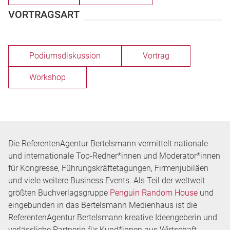
VORTRAGSART
Podiumsdiskussion
Vortrag
Workshop
Die ReferentenAgentur Bertelsmann vermittelt nationale
und internationale Top-Redner*innen und Moderator*innen
für Kongresse, Führungskräftetagungen, Firmenjubiläen
und viele weitere Business Events. Als Teil der weltweit
größten Buchverlagsgruppe
Penguin Random House
und
eingebunden in das Bertelsmann Medienhaus ist die
ReferentenAgentur Bertelsmann kreative Ideengeberin und
verlässliche Partnerin für Kund*innen aus Wirtschaft,