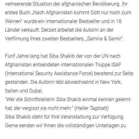
verheerende Situation der afghanischen Bevölkerung. Ihr
erstes Buch „Nach Afghanistan kommt Gott nur noch zum
Weinen“ wurde ein internationaler Bestseller und in 16
Länder verkauft. Derzeit arbeitet die Autorin an der
Verfilmung ihres zweiten Bestsellers, „Samira & Samir“.
Fünf Jahre lang hat Siba Shakib der von der UN nach
Afghanistan entsendeten internationalen Truppe ISAF
(International Security Assistance Force) beratend zur Seite
gestanden. Die Autorin lebt abwechselnd in New York,
Italien und Dubai.
"Wer die Schriftstellerin Siba Shakib einmal kennen gelernt
hat, der vergisst sie nicht mehr." (Haller Tagblatt)
Siba Shakib steht für Ihre Veranstaltung zur Verfügung.
Gerne senden wir Ihnen die vollständigen Unterlagen zu.