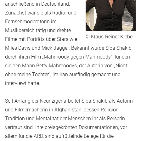
anschließend in Deutschland.
Zunächst war sie als Radio- und
Fernsehmoderatorin im
Musikbereich tätig und drehte
© Klaus-Reiner Klebe
Filme mit Porträts über Stars wie
Miles Davis und Mick Jagger. Bekannt wurde Siba Shakib
durch ihren Film „Mahmoody gegen Mahmoody“, für den
sie den Mann Betty Mahmoodys, der Autorin von „Nicht
ohne meine Tochter“, im Iran ausfindig gemacht und
interviewt hatte.
Seit Anfang der Neunziger arbeitet Siba Shakib als Autorin
und Filmemacherin in Afghanistan, dessen Religion,
Tradition und Mentalität der Menschen ihr als Perserin
vertraut sind. Ihre preisgekrönten Dokumentationen, vor
allem für die ARD, sind aufrüttelnde Belege für die