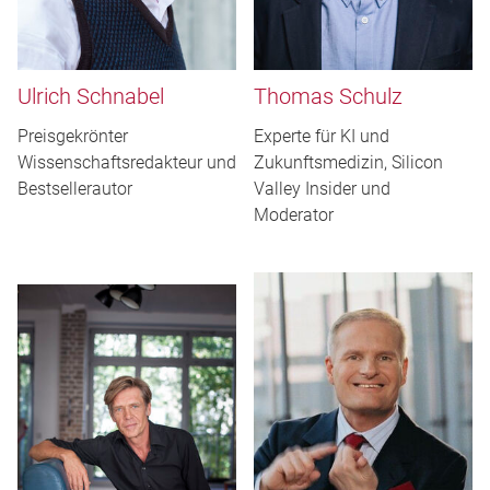
Ulrich Schnabel
Thomas Schulz
Preisgekrönter
Experte für KI und
Wissenschaftsredakteur und
Zukunftsmedizin, Silicon
Bestsellerautor
Valley Insider und
Moderator