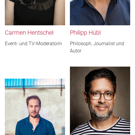
Carmen Hentschel
Philipp Hübl
Event- und TV-Moderatorin
Philosoph, Journalist und
Autor