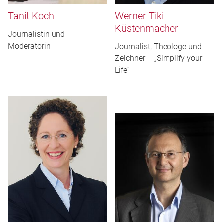
Tanit Koch
Werner Tiki
Küstenmacher
Journalistin und
Moderatorin
Journalist, Theologe und
Zeichner – „Simplify your
Life“