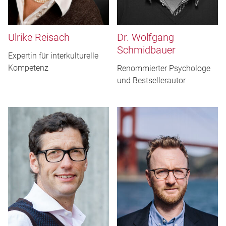
Ulrike Reisach
Dr. Wolfgang
Schmidbauer
Expertin für interkulturelle
Kompetenz
Renommierter Psychologe
und Bestsellerautor