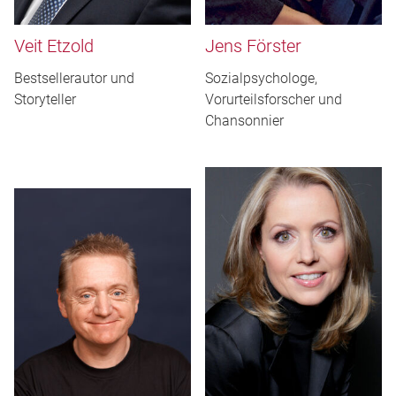
Veit Etzold
Jens Förster
Bestsellerautor und
Sozialpsychologe,
Storyteller
Vorurteilsforscher und
Chansonnier