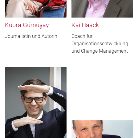
Kübra Gümüşay
Kai Haack
Journalistin und Autorin
Coach für
Organisationsentwicklung
und Change Management