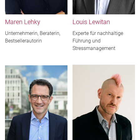
Maren Lehky
Louis Lewitan
Unternehmerin, Beraterin,
Experte für nachhaltige
Bestsellerautorin
Führung und
Stressmanagement