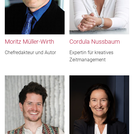
Moritz Müller-Wirth
Cordula Nussbaum
Chefredakteur und Autor
Expertin für kreatives
Zeitmanagement