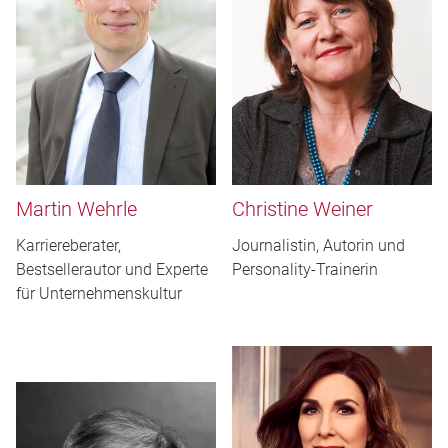
Martin Wehrle
Christine Weiner
Karriereberater,
Journalistin, Autorin und
Bestsellerautor und Experte
Personality-Trainerin
für Unternehmenskultur