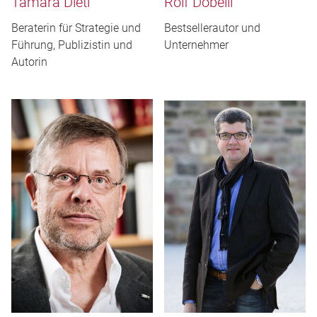
Tamara Dietl
Rolf Dobelli
Beraterin für Strategie und
Bestsellerautor und
Führung, Publizistin und
Unternehmer
Autorin