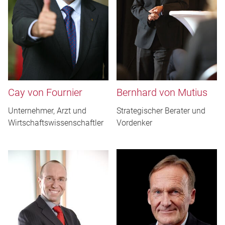
Cay von Fournier
Bernhard von Mutius
Unternehmer, Arzt und
Strategischer Berater und
Wirtschaftswissenschaftler
Vordenker