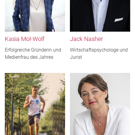
Kasia Mol-Wolf
Jack Nasher
Erfolgreiche Gründerin und
Wirtschaftspsychologe und
Medienfrau des Jahres
Jurist