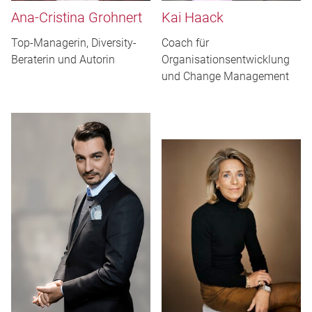
Ana-Cristina Grohnert
Kai Haack
Top-Managerin, Diversity-
Coach für
Beraterin und Autorin
Organisationsentwicklung
und Change Management