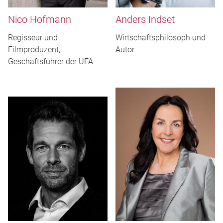
Nico Hofmann
Anders Indset
Regisseur und
Wirtschaftsphilosoph und
Filmproduzent,
Autor
Geschäftsführer der UFA