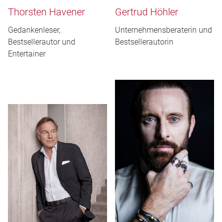
Thorsten Havener
Gertrud Höhler
Gedankenleser,
Unternehmensberaterin und
Bestsellerautor und
Bestsellerautorin
Entertainer