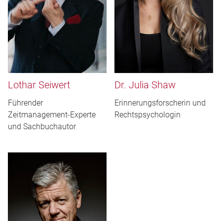
Lothar Seiwert
Dr. Julia Shaw
Führender
Erinnerungsforscherin und
Zeitmanagement-Experte
Rechtspsychologin
und Sachbuchautor