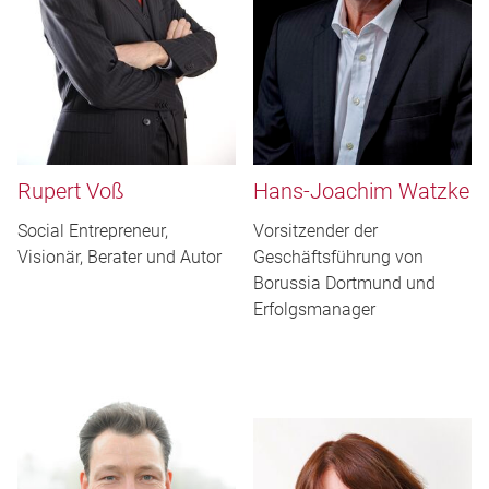
Rupert Voß
Hans-Joachim Watzke
Social Entrepreneur,
Vorsitzender der
Visionär, Berater und Autor
Geschäftsführung von
Borussia Dortmund und
Erfolgsmanager