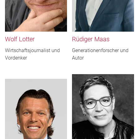
Wolf Lotter
Rüdiger Maas
Wirtschaftsjournalist und
Generationenforscher und
Vordenker
Autor