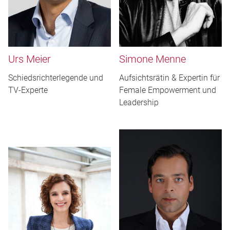
Urs Meier
Simone Menne
Schiedsrichterlegende und
Aufsichtsrätin & Expertin für
TV-Experte
Female Empowerment und
Leadership