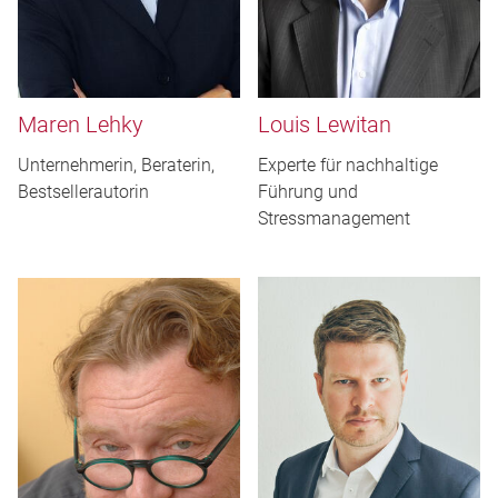
Maren Lehky
Louis Lewitan
Unternehmerin, Beraterin,
Experte für nachhaltige
Bestsellerautorin
Führung und
Stressmanagement