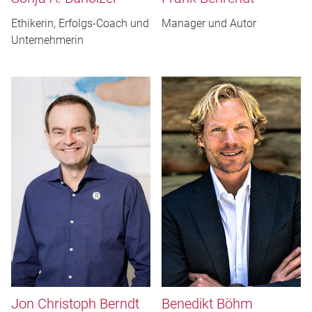
Ethikerin, Erfolgs-Coach und
Manager und Autor
Unternehmerin
Jon Christoph Berndt
Benedikt Böhm