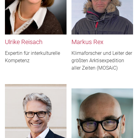
Ulrike Reisach
Markus Rex
Expertin für interkulturelle
Klimaforscher und Leiter der
Kompetenz
größten Arktisexpedition
aller Zeiten (MOSAiC)