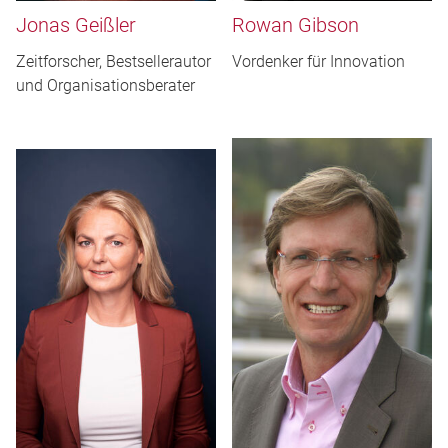
Jonas Geißler
Rowan Gibson
Zeitforscher, Bestsellerautor
Vordenker für Innovation
und Organisationsberater