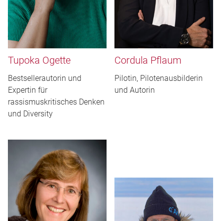
Tupoka Ogette
Cordula Pflaum
Bestsellerautorin und
Pilotin, Pilotenausbilderin
Expertin für
und Autorin
rassismuskritisches Denken
und Diversity