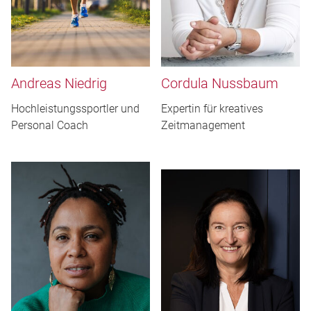
Andreas Niedrig
Cordula Nussbaum
Hochleistungssportler und
Expertin für kreatives
Personal Coach
Zeitmanagement