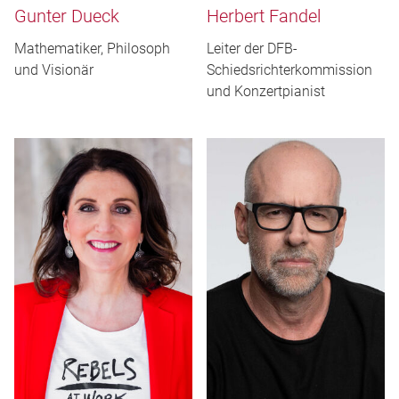
Gunter Dueck
Herbert Fandel
Mathematiker, Philosoph
Leiter der DFB-
und Visionär
Schiedsrichterkommission
und Konzertpianist