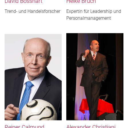
David Bosshart
Heike Bruch
Trend- und Handelsforscher
Expertin für Leadership und
Personalmanagement
Reiner Calmund
Alexander Christiani