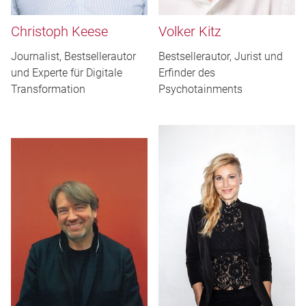
Christoph Keese
Volker Kitz
Journalist, Bestsellerautor
Bestsellerautor, Jurist und
und Experte für Digitale
Erfinder des
Transformation
Psychotainments